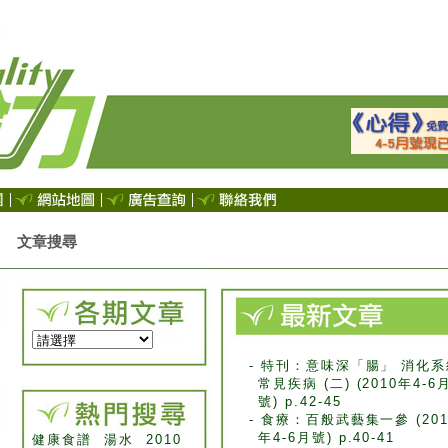
文章搜尋
- 特刊：意味深「腸」 消化系
常見疾病 (二) (2010年4-6
號) p.42-45
- 食療：百般武藝集一參 (201
年4-6月號) p.40-41
健康食譜
湯水
2010