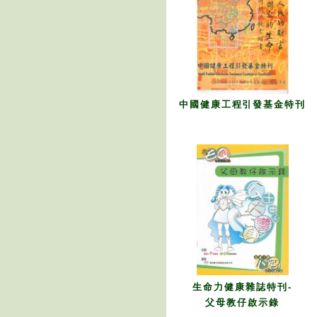
中國健康工程引發基金特刊
生命力健康雜誌特刊-
父母教仔啟示錄