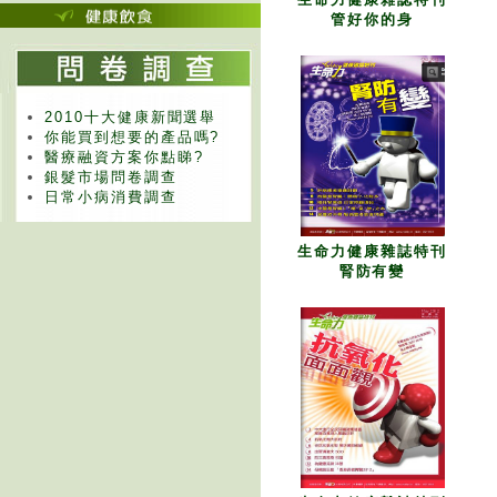
管好你的身
2010十大健康新聞選舉
你能買到想要的產品嗎?
醫療融資方案你點睇?
銀髮市場問卷調查
日常小病消費調查
生命力健康雜誌特刊
腎防有變