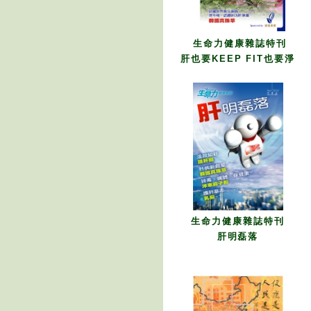
生命力健康雜誌特刊
肝也要KEEP FIT也要淨
生命力健康雜誌特刊
肝明磊落