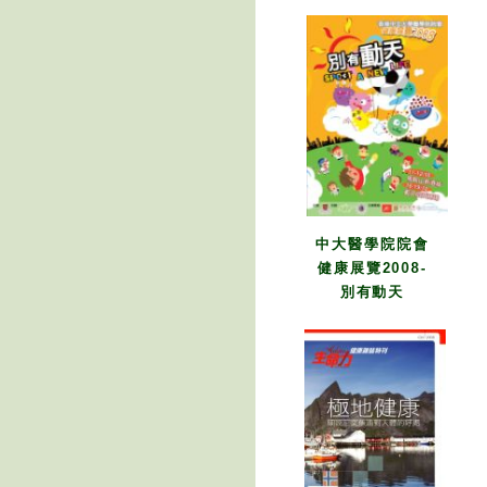
中大醫學院院會
健康展覽2008-
別有動天