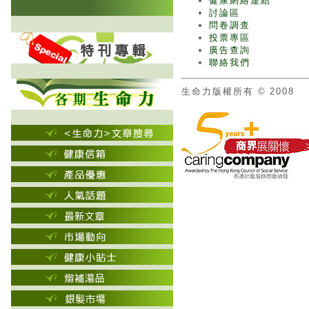
健康網絡連結
討論區
問卷調查
投票專區
廣告查詢
聯絡我們
生命力版權所有 © 2008