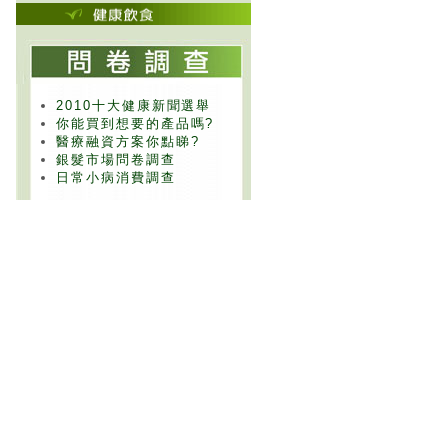
2010十大健康新聞選舉
你能買到想要的產品嗎?
醫療融資方案你點睇?
銀髮市場問卷調查
日常小病消費調查