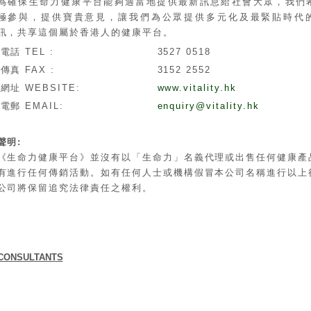
為確保生命力健康平台能夠適當地提供最新訊息給社會大眾，我們
極參與，提供寶貴意見，讓我們為公眾提供多元化及最緊貼時代
訊，共享這個屬於香港人的健康平台。
電話 TEL :
3527 0518
傳真 FAX :
3152 2552
網址 WEBSITE:
www.vitality.hk
電郵 EMAIL:
enquiry@vitality.hk
聲明:
《生命力健康平台》並沒有以「生命力」名義代理或出售任何健康產
有進行任何傳銷活動。如有任何人士或機構假冒本公司名稱進行以上
公司將保留追究法律責任之權利。
CONSULTANTS