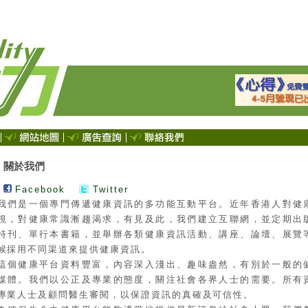
關於我們
Facebook
Twitter
我們是一個專門傳遞健康資訊的多功能互動平台。近年香港人對健
視，對健康常識漸趨渴求，有見及此，我們建立互聯網，並定期出
特刊、單行本書籍，並舉辦各類健康資訊活動、講座、論壇、展覽
候採用不同渠道來提供健康資訊。
這個健康平台資料豐富，內容深入淺出、趣味盎然，有別於一般的
媒體。我們以公正及專業的態度，關注社會各界人士的需要。所有
專業人士及顧問醫生審閱，以保證資訊的真確及可信性。