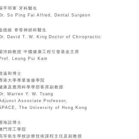
蘇平羽軍 牙科醫生
Dr. So Ping Fai Alfred, Dental Surgeon
金德維 脊骨神經科醫生
Dr. David T. W. King Doctor of Chiropractic
梁沛錦教授 中國健康工程引發基金主席
Prof. Leung Pui Kam
曾遠和博士
香港大學專業進修學院
健康及應用科學學部客席副教授
Dr. Warren Y. W. Tsang
Adjunct Associate Professor,
SPACE, The University of Hong Kong
唐海誼博士
澳門理工學院
高等衛生學校診療技術課桯主任及副教授