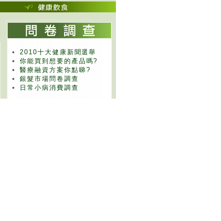
2010十大健康新聞選舉
你能買到想要的產品嗎?
醫療融資方案你點睇?
銀髮市場問卷調查
日常小病消費調查