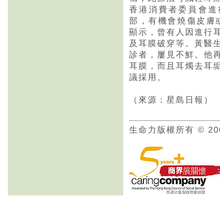
香港消費者委員會進
部，有機會燒傷皮膚或
顯示，曾有人因進行
及耳膜破穿等。黃醫
診者，屢見不鮮。他
耳膜，而且耳燭去耳
議採用。
（來源：星島日報）
生命力版權所有 © 20