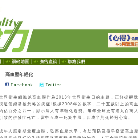
高血壓年輕化
Facebook
Twitter
世界衞生組織以高血壓作為2013年世界衞生日的主題，正好提醒
視這個經常被忽略的病症!根據2008年的數字，二十五歲以上的高
約佔百分之四十，顯示病人有年輕化趨勢。每年全球更有逾九百萬
引致的併發症死亡，當中五成一死於中風，四成半則死於冠心病。
成年人應定期量度血壓，監察血壓水平，有助預防及盡早察覺高血
的是養成良好的生活習慣及需要時接受藥物治療，才可全面控制病情