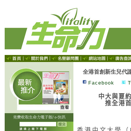
全港首創新生兒代
Facebook
T
中大與夏
推全港
香港中文大學（