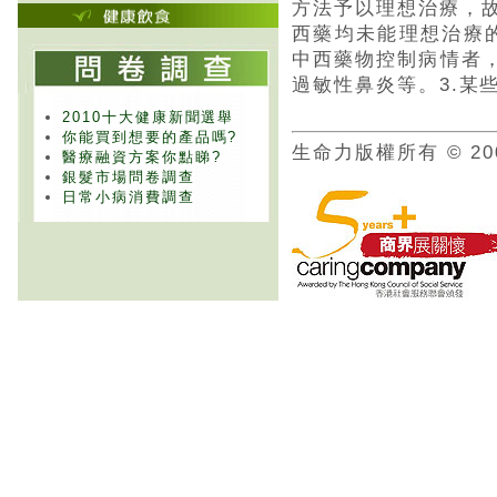
方法予以理想治療，
西藥均未能理想治療
中西藥物控制病情者，
過敏性鼻炎等。3.某
2010十大健康新聞選舉
你能買到想要的產品嗎?
生命力版權所有 © 20
醫療融資方案你點睇?
銀髮市場問卷調查
日常小病消費調查