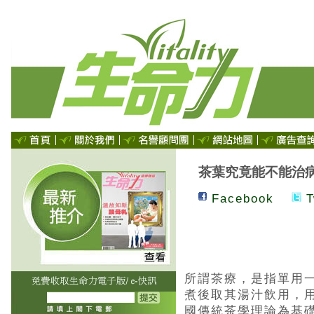
茶葉究竟能不能治
Facebook
T
所謂茶療，是指單用
煮後取其湯汁飲用，
國傳統茶學理論為基