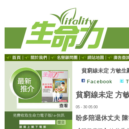
貧窮線未定 方敏生
Facebook
T
貧窮線未定 方
05 - 30 05:00
盼多陪退休丈夫 