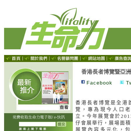
香港長者博覽暨亞洲
Facebook
Tw
香港長者博覽是全港
覽，專為現今人口
立。今年展覽會於
201
仔會展舉行，展場面積
展覽內容多元化，