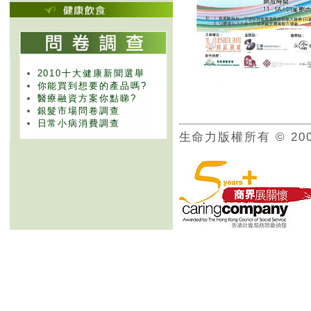
2010十大健康新聞選舉
你能買到想要的產品嗎?
醫療融資方案你點睇?
銀髮市場問卷調查
日常小病消費調查
生命力版權所有 © 20