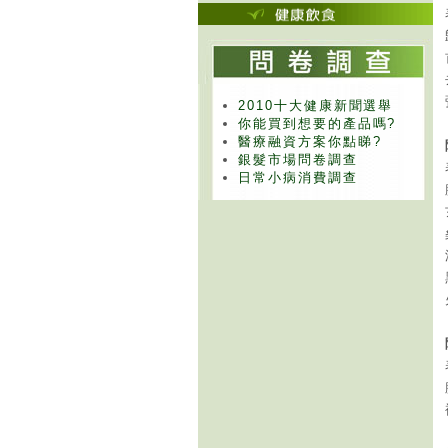
2010十大健康新聞選舉
你能買到想要的產品嗎?
醫療融資方案你點睇?
銀髮市場問卷調查
日常小病消費調查